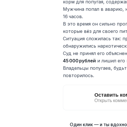
корм для попугая, содерж
Мужчина попал в аварию, 
16 часов.
В это время он сильно про
которые вёз для своего пи
Ситуация сложилась так: п
обнаружились наркотическ
Суд не принял его объясне
45 000 рублей
и лишил его
Владельцы попугаев, будьт
повторилось.