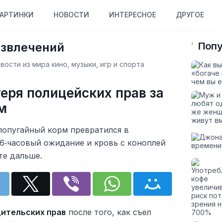
АРТИНКИ
НОВОСТИ
ИНТЕРЕСНОЕ
ДРУГОЕ
азвлечений
Попу
ости из мира кино, музыки, игр и спорта
еря полицейских прав за
м
попугайный корм превратился в
6‑часовый ожидание и кровь с коноплей
те дальше.
ительских прав
после того, как съел