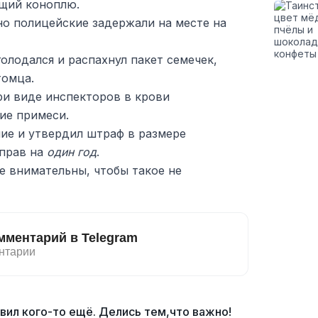
ащий коноплю.
но полицейские задержали на месте на
голодался и распахнул пакет семечек,
томца.
ри виде инспекторов в крови
ие примеси.
ние и утвердил штраф в размере
 прав на
один год
.
е внимательны, чтобы такое не