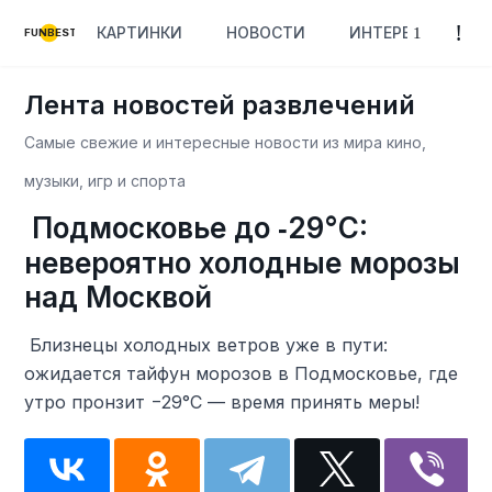
КАРТИНКИ
НОВОСТИ
ИНТЕРЕСНОЕ
FUNBEST
Лента новостей развлечений
Самые свежие и интересные новости из мира кино,
музыки, игр и спорта
️ Подмосковье до ‑29°C:
невероятно холодные морозы
над Москвой
️ Близнецы холодных ветров уже в пути:
ожидается тайфун морозов в Подмосковье, где
утро пронзит −29°C — время принять меры!