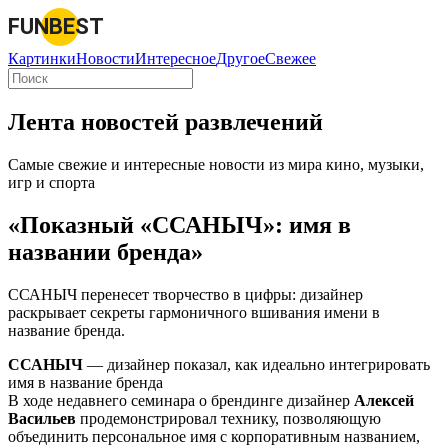
FUNBEST
Картинки
Новости
Интересное
Другое
Свежее
Лента новостей развлечений
Самые свежие и интересные новости из мира кино, музыки,
игр и спорта
«Показный «ССАНЫЧ»: имя в
названии бренда»
ССАНЫЧ перенесет творчество в цифры: дизайнер
раскрывает секреты гармоничного вшивания имени в
название бренда.
ССАНЫЧ
— дизайнер показал, как идеально интегрировать
имя в название бренда
В ходе недавнего семинара о брендинге дизайнер
Алексей
Васильев
продемонстрировал технику, позволяющую
объединить персональное имя с корпоративным названием,