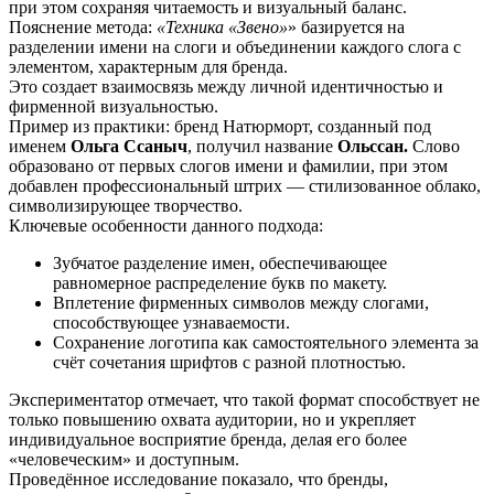
при этом сохраняя читаемость и визуальный баланс.
Пояснение метода:
«Техника «Звено»
» базируется на
разделении имени на слоги и объединении каждого слога с
элементом, характерным для бренда.
Это создает взаимосвязь между личной идентичностью и
фирменной визуальностью.
Пример из практики: бренд Натюрморт, созданный под
именем
Ольга Ссаныч
, получил название
Ольссан.
Слово
образовано от первых слогов имени и фамилии, при этом
добавлен профессиональный штрих — стилизованное облако,
символизирующее творчество.
Ключевые особенности данного подхода:
Зубчатое разделение имен, обеспечивающее
равномерное распределение букв по макету.
Вплетение фирменных символов между слогами,
способствующее узнаваемости.
Сохранение логотипа как самостоятельного элемента за
счёт сочетания шрифтов с разной плотностью.
Экспериментатор отмечает, что такой формат способствует не
только повышению охвата аудитории, но и укрепляет
индивидуальное восприятие бренда, делая его более
«человеческим» и доступным.
Проведённое исследование показало, что бренды,