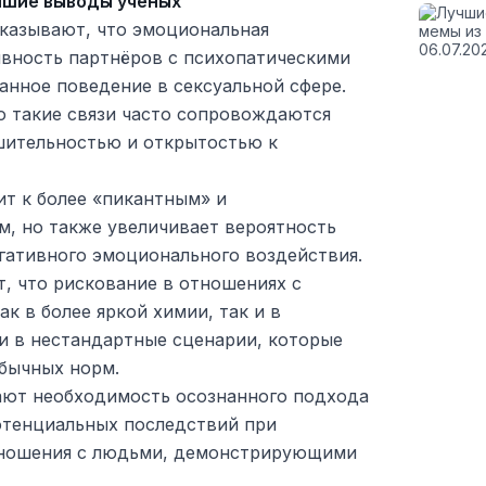
йшие выводы учёных
казывают, что эмоциональная
ивность партнёров с психопатическими
анное поведение в сексуальной сфере.
то такие связи часто сопровождаются
шительностью и открытостью к
ит к более «пикантным» и
, но также увеличивает вероятность
гативного эмоционального воздействия.
 что рискование в отношениях с
к в более яркой химии, так и в
 в нестандартные сценарии, которые
обычных норм.
ают необходимость осознанного подхода
отенциальных последствий при
тношения с людьми, демонстрирующими