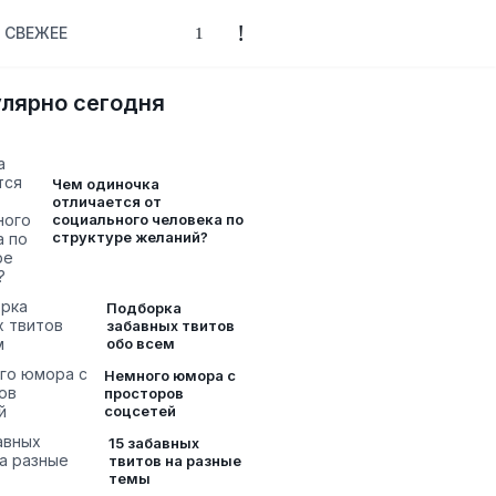
СВЕЖЕЕ
лярно сегодня
Чем одиночка
отличается от
социального человека по
структуре желаний?
Подборка
забавных твитов
обо всем
Немного юмора с
просторов
соцсетей
15 забавных
твитов на разные
темы