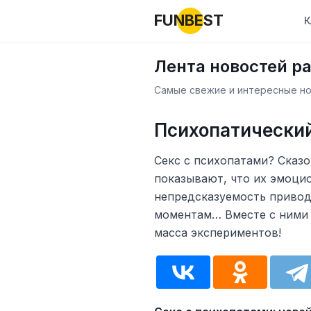
FUNBEST
К
Лента новостей р
Самые свежие и интересные нов
Психопатический
Секс с психопатами? Сказо
показывают, что их эмоци
непредсказуемость привод
моментам… Вместе с ними 
масса экспериментов!