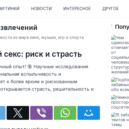
АРТИНКИ
НОВОСТИ
ИНТЕРЕСНОЕ
ДРУГОЕ
азвлечений
Попу
ости из мира кино, музыки, игр и спорта
 секс: риск и страсть
чный опыт! 🔞 Научные исследования
ональная вспыльчивость и
ят к более ярким и рискованным
открывается страсть, решительность и