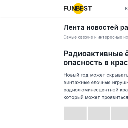
FUNBEST
К
Лента новостей р
Самые свежие и интересные нов
Радиоактивные 
опасность в кра
Новый год может скрывать
винтажные ёлочные игруш
радиолюминесцентной крас
который может проявиться