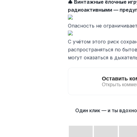
🎄 Винтажные ёлочные игр
радиоактивными — преду
Опасность не ограничивает
С учётом этого риск сохра
распространяться по быто
могут оказаться в дыхател