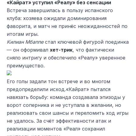
«Кайрат» уступил «Реалу» без сенсации
Встреча завершилась в пользу испанского
клуба: хозяева ожидали доминирования
фаворита, и матч не принёс неожиданностей по
итогам игры.
Килиан Мбаппе
стал ключевой фигурой поединка
— он оформивал
хет-трик
, что фактически
сняло интригу и обеспечило «Реалу» уверенное
преимущество.
Его голы задали тон встрече и во многом
предопределили исход.«Кайрат» пытался
навязать борьбу: команда создавала эпизоды у
ворот соперника и не уступала в желании, но
реализовать свои шансы и переломить ход игры
не удалось. За счёт эффективности атак и
реализации моментов «Реал» сохранил