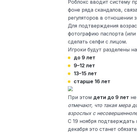
Роблокс вводит систему пр
фоне ряда скандалов, связ
регуляторов в отношении 
Для подтверждения возрас
фотографию паспорта (или
сделать селфи с лицом.
Игроки будут разделены на
до 9 лет
9–12 лет
13–15 лет
старше 16 лет
При этом
дети до 9 лет
не
отмечают, что такая мера д
взрослых с несовершенноле
С 19 ноября подтверждать 
декабря это станет обязат