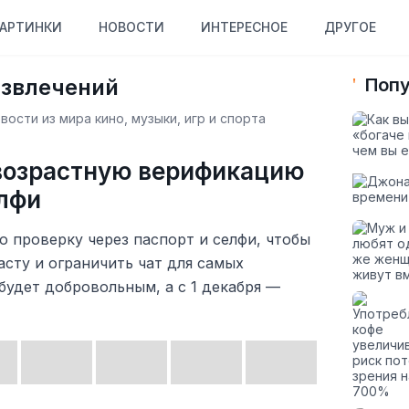
АРТИНКИ
НОВОСТИ
ИНТЕРЕСНОЕ
ДРУГОЕ
азвлечений
Попу
ости из мира кино, музыки, игр и спорта
 возрастную верификацию
елфи
 проверку через паспорт и селфи, чтобы
асту и ограничить чат для самых
 будет добровольным, а с 1 декабря —