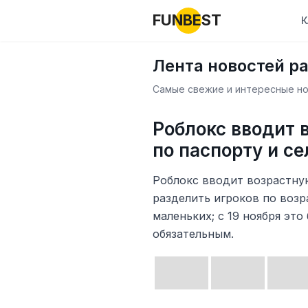
FUNBEST
К
Лента новостей р
Самые свежие и интересные нов
Роблокс вводит
по паспорту и с
Роблокс вводит возрастную
разделить игроков по возр
маленьких; с 19 ноября это
обязательным.