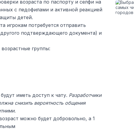
оверки возраста по паспорту и селфи на
анных с педофилами и активной реакцией
защиты детей.
та игрокам потребуется отправить
 другого подтверждающего документа) и
 возрастные группы:
 будут иметь доступ к чату.
Разработчики
олжна снизить вероятность общения
тними.
возраст можно будет добровольно, а 1
ельным