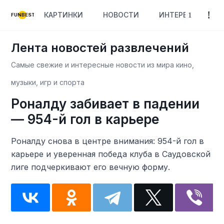
КАРТИНКИ
НОВОСТИ
ИНТЕРЕСНОЕ
FUNBEST
Лента новостей развлечений
Самые свежие и интересные новости из мира кино,
музыки, игр и спорта
Роналду забивает в падении
— 954-й гол в карьере
Роналду снова в центре внимания: 954-й гол в
карьере и уверенная победа клуба в Саудовской
лиге подчеркивают его вечную форму.