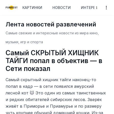
КАРТИНКИ
НОВОСТИ
ИНТЕРЕСНОЕ
FUNBEST
Лента новостей развлечений
Самые свежие и интересные новости из мира кино,
музыки, игр и спорта
Самый СКРЫТЫЙ ХИЩНИК
ТАЙГИ попал в объектив — в
Сети показал
Самый скрытный хищник тайги наконец-то
попал в кадр — в сети появился амурский
лесной кот 🐱 Это один из самых таинственных
и редких обитателей сибирских лесов. Зверёк
живёт в Приморье и Приамурье и по размеру
чуть крупнее обычной домашней кошки. Из-за