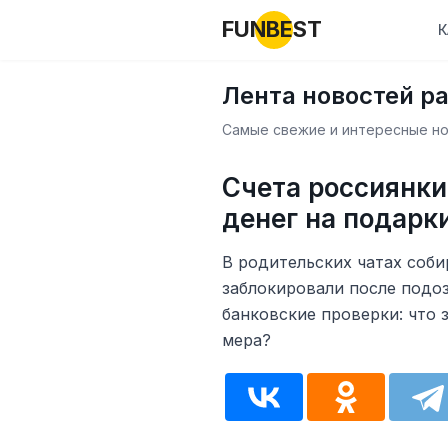
FUNBEST
К
Лента новостей р
Самые свежие и интересные нов
Счета россиянки
денег на подарк
В родительских чатах соби
заблокировали после подоз
банковские проверки: что 
мера?