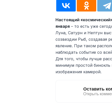
Настоящий «космический» 
января
– то есть уже сегодн
Луна, Сатурн и Нептун вы
созвездии Рыб, создавая р
явление. При таком распо
наблюдать событие со всей
Для того, чтобы лучше рас
минимум простой бинокль 
изображения камерой.