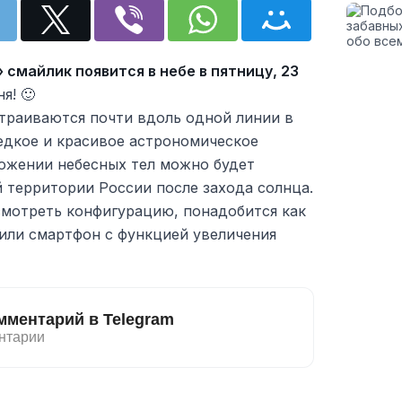
смайлик появится в небе в пятницу, 23
я! 🙂
страиваются почти вдоль одной линии в
едкое и красивое астрономическое
ложении небесных тел можно будет
 территории России после захода солнца.
смотреть конфигурацию, понадобится как
или смартфон с функцией увеличения