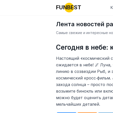
FUNBEST
К
Лента новостей р
Самые свежие и интересные нов
Сегодня в небе:
Настоящий «космический см
ожидается в небе! 🌌 Луна
линию в созвездии Рыб, и 
космический кросс‑фильм. 
захода солнца – просто по
возьмите бинокль или вклю
можно будет оценить детал
мельчайших деталей.