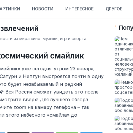
АРТИНКИ
НОВОСТИ
ИНТЕРЕСНОЕ
ДРУГОЕ
азвлечений
Попу
ости из мира кино, музыки, игр и спорта
 космический смайлик
айлик» уже сегодня, утром 23 января,
, Сатурн и Нептун выстроятся почти в одну
это будет незабываемый и редкий
🌠 Вся Россия сможет увидеть это после
смотрите вверх! Для лучшего обзора
чите zoom на камеру телефона – так
и этого небесного «смайла» до