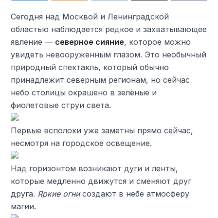
Сегодня над Москвой и Ленинградской
областью наблюдается редкое и захватывающее
явление —
северное сияние
, которое можно
увидеть невооруженным глазом. Это необычный
природный спектакль, который обычно
принадлежит северным регионам, но сейчас
небо столицы окрашено в зелёные и
фиолетовые струи света.
Первые всполохи уже заметны прямо сейчас,
несмотря на городское освещение.
Над горизонтом возникают дуги и ленты,
которые медленно движутся и сменяют друг
друга.
Яркие огни
создают в небе атмосферу
магии.