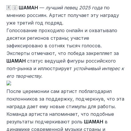
🇷 🇺
ШАМАН
—
лучший певец 2025 года
по
мнению россиян. Артист получает эту награду
уже третий год подряд.
Голосование проходило онлайн и охватывало
десятки регионов страны; участие
зафиксировано в сотнях тысяч голосов.
Эксперты отмечают, что победа закрепляет за
ШАМАН
статус ведущей фигуры российского
поп-рынка и иллюстрирует
устойчивый интерес к
его творчеству
.
После церемонии сам артист поблагодарил
поклонников за поддержку, подчеркнув, что эта
награда дает ему новые стимулы для работы.
Команда артиста напоминает, что подобные
результаты подчеркивают роль
ШАМАН
в
динамике современной музыки страны и