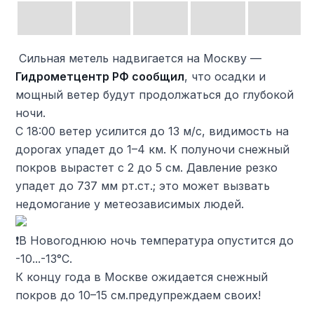
️ Сильная метель надвигается на Москву —
Гидрометцентр РФ сообщил
, что осадки и
мощный ветер будут продолжаться до глубокой
ночи.
С 18:00 ветер усилится до 13 м/с, видимость на
дорогах упадет до 1–4 км. К полуночи снежный
покров вырастет с 2 до 5 см. Давление резко
упадет до 737 мм рт.ст.; это может вызвать
недомогание у метеозависимых людей.
❗️В Новогоднюю ночь температура опустится до
-10...-13°C.
К концу года в Москве ожидается снежный
покров до 10–15 см.предупреждаем своих!