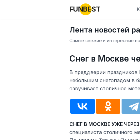
FUNBEST
К
Лента новостей р
Самые свежие и интересные нов
Снег в Москве ч
В преддверии праздников 
небольшим снегопадом в б
озвучивает столичное мет
СНЕГ В МОСКВЕ УЖЕ ЧЕРЕЗ
специалиста столичного 