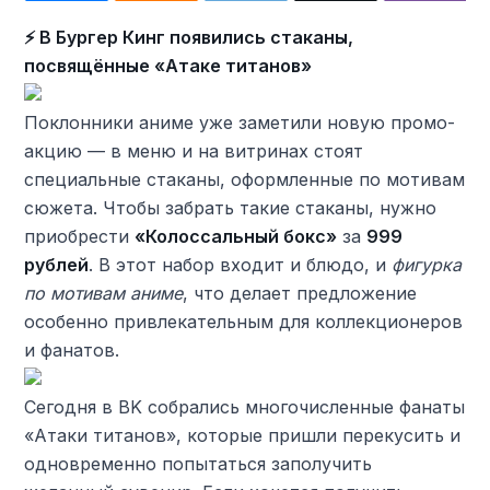
⚡️ В Бургер Кинг появились стаканы,
посвящённые «Атаке титанов»
Поклонники аниме уже заметили новую промо-
акцию — в меню и на витринах стоят
специальные стаканы, оформленные по мотивам
сюжета. Чтобы забрать такие стаканы, нужно
приобрести
«Колоссальный бокс»
за
999
рублей
. В этот набор входит и блюдо, и
фигурка
по мотивам аниме
, что делает предложение
особенно привлекательным для коллекционеров
и фанатов.
Сегодня в BK собрались многочисленные фанаты
«Атаки титанов», которые пришли перекусить и
одновременно попытаться заполучить