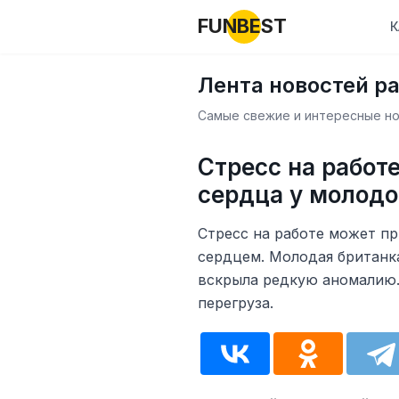
FUNBEST
К
Лента новостей р
Самые свежие и интересные нов
Стресс на работе
сердца у молод
Стресс на работе может п
сердцем. Молодая британк
вскрыла редкую аномалию.
перегруза.