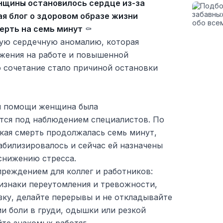
нщины остановилось сердце из-за
ая блог о здоровом образе жизни
ерть на семь минут
⚰
ую сердечную аномалию, которая
яжения на работе и повышенной
о сочетание стало причиной остановки
й помощи женщина была
ётся под наблюдением специалистов. По
кая смерть продолжалась семь минут,
табилизировалось и сейчас ей назначены
снижению стресса.
реждением для коллег и работников:
изнаки переутомления и тревожности,
зку, делайте перерывы и не откладывайте
ии боли в груди, одышки или резкой