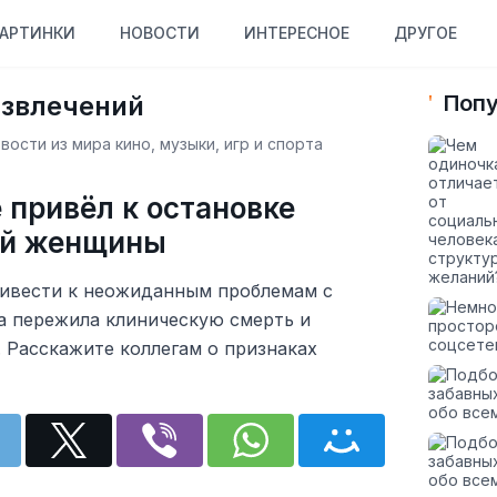
АРТИНКИ
НОВОСТИ
ИНТЕРЕСНОЕ
ДРУГОЕ
азвлечений
Попу
ости из мира кино, музыки, игр и спорта
 привёл к остановке
ой женщины
ривести к неожиданным проблемам с
а пережила клиническую смерть и
 Расскажите коллегам о признаках