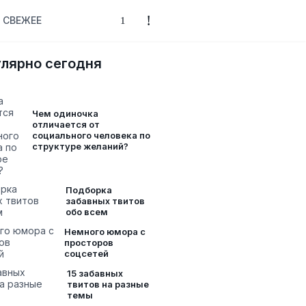
СВЕЖЕЕ
лярно сегодня
Чем одиночка
отличается от
социального человека по
структуре желаний?
Подборка
забавных твитов
обо всем
Немного юмора с
просторов
соцсетей
15 забавных
твитов на разные
темы