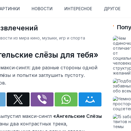
АРТИНКИ
НОВОСТИ
ИНТЕРЕСНОЕ
ДРУГОЕ
азвлечений
Попу
ости из мира кино, музыки, игр и спорта
ельские слёзы для тебя»
макси‑сингл: две разные стороны одной
лёзы и попытки заглушить пустоту.
ов.
ыпустил макси-сингл
«Ангельские Слёзы
раны два контрастных трека,