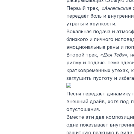
раскрывающих схожую эмо
Первый трек,
«Ангельские 
передаёт боль и внутренн
утраты и хрупкости.
Вокальная подача и атмос
близкого и личного испове
эмоциональные раны и поп
Второй трек,
«Для Тебя»
, 
ритму и подаче. Тема здес
кратковременных утехах, 
заглушить пустоту и избега
Песня передаёт динамику 
внешний драйв, хотя под п
опустошения.
Вместе эти две композици
одна показывает внутренн
защитную реакцию в виде 