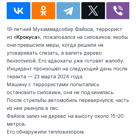
19-летний Мухаммадсобир Файзов, террорист
из «
Крокуса
», пожаловался на силовиков: якобы
они превысили меры, когда решили не
уговаривать слезать, а валить дерево
бензопилой. Его адвокаты уже готовят жалобу.
Инцидент произошёл на следующий день после
теракта — 23 марта 2024 года.
Машину с террористами попытались
остановить силовики, она не подчинилась.
После стрельбы автомобиль перевернулся; часть
из них рванула в лес.
Файзов залез на дерево на высоту около 15–20
метров.
Его обнаружили тепловизором.