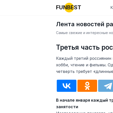
FUNBEST
К
Лента новостей р
Самые свежие и интересные нов
Третья часть ро
Каждый третий россиянин в
хобби, чтение и фильмы. О
четверть требует «длинные
В начале января каждый т
занятости