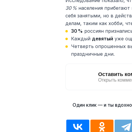
Исследование показало, чт
30 %
населения прибегают 
себя занятыми, но в дейс
делам, таким как хобби, ч
30 %
россиян признались
Каждый
девятый
уже ощ
Четверть опрошенных в
праздничные дни.