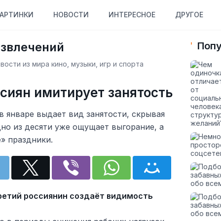
АРТИНКИ
НОВОСТИ
ИНТЕРЕСНОЕ
ДРУГОЕ
азвлечений
Попу
ости из мира кино, музыки, игр и спорта
ссиян имитирует занятость
 январе выдает вид занятости, скрывая
дно из десяти уже ощущает выгорание, а
» праздники.
ретий россиянин создаёт видимость