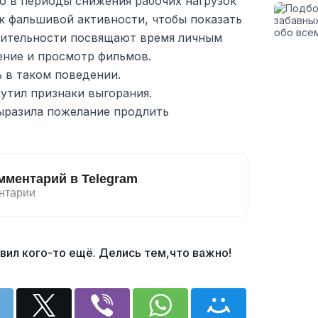
о в периоды снижения рабочих нагрузок
к фальшивой активности, чтобы показать
твительности посвящают время личным
тение и просмотр фильмов.
 в таком поведении.
утил признаки выгорания.
ыразила пожелание продлить