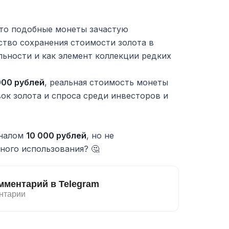
то подобные монеты зачастую
ство сохранения стоимости золота в
льности и как элемент коллекции редких
000 рублей
, реальная стоимость монеты
ок золота и спроса среди инвесторов и
иналом
10 000 рублей
, но не
ного использования? 🤔