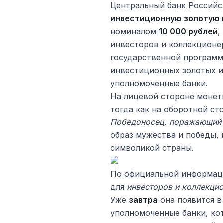
Центральный банк Российс
инвестиционную золотую
номиналом
10 000 рублей
,
инвесторов и коллекционе
государственной програм
инвестиционных золотых и
уполномоченные банки.
На лицевой стороне моне
тогда как на оборотной с
Победоносец, поражающий
образ мужества и победы, 
символикой страны.
По официальной информаци
для
инвесторов и коллекци
Уже
завтра
она появится в
уполномоченные банки, к