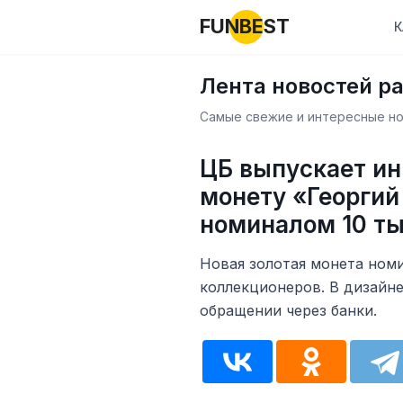
FUNBEST
К
Лента новостей р
Самые свежие и интересные нов
ЦБ выпускает и
монету «Георгий
номиналом 10 ты
Новая золотая монета номи
коллекционеров. В дизайне
обращении через банки.