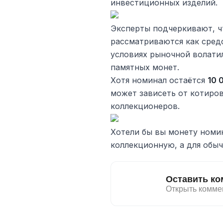
инвестиционных изделий.
Эксперты подчеркивают, ч
рассматриваются как сред
условиях рыночной волати
памятных монет.
Хотя номинал остаётся
10 
может зависеть от котиров
коллекционеров.
Хотели бы вы монету ном
коллекционную, а для обыч