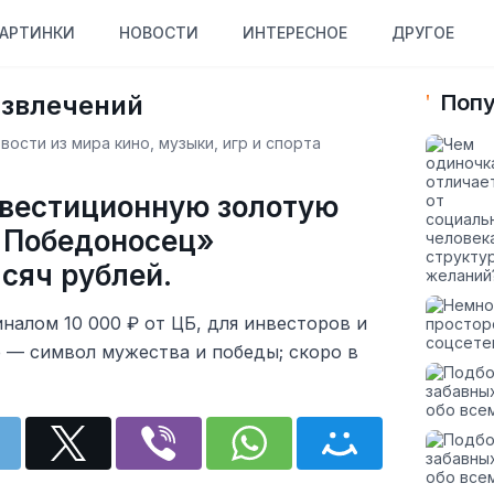
АРТИНКИ
НОВОСТИ
ИНТЕРЕСНОЕ
ДРУГОЕ
азвлечений
Попу
ости из мира кино, музыки, игр и спорта
нвестиционную золотую
 Победоносец»
сяч рублей.
налом 10 000 ₽ от ЦБ, для инвесторов и
 — символ мужества и победы; скоро в