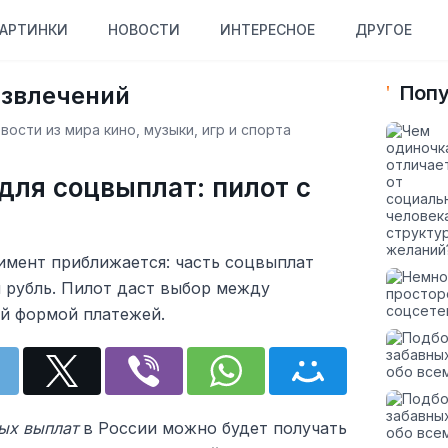
АРТИНКИ
НОВОСТИ
ИНТЕРЕСНОЕ
ДРУГОЕ
азвлечений
Попу
ости из мира кино, музыки, игр и спорта
для соцвыплат: пилот с
мент приближается: часть соцвыплат
 рубль. Пилот даст выбор между
й формой платежей.
ых выплат
в России можно будет получать