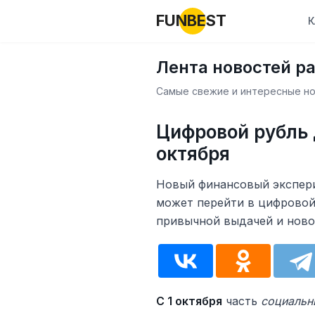
FUNBEST
К
Лента новостей р
Самые свежие и интересные нов
Цифровой рубль 
октября
Новый финансовый экспери
может перейти в цифровой
привычной выдачей и ново
С 1 октября
часть
социальн