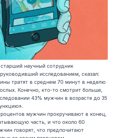
 старший научный сотрудник
 руководивший исследованием, сказал:
ины тратят в среднем 70 минут в неделю
ослых. Конечно, кто-то смотрит больше,
сследовании 43% мужчин в возрасте до 35
функцию».
 процентов мужчин прокручивают в конец,
атывающую часть, и что около 60
чин говорят, что предпочитают