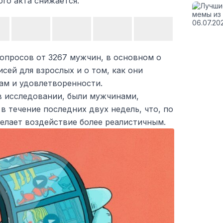
го акта снижается.
вопросов от 3267 мужчин, в основном о
исей для взрослых и о том, как они
ам и удовлетворенности.
 исследовании, были мужчинами,
в течение последних двух недель, что, по
елает воздействие более реалистичным.