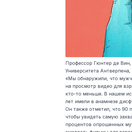
Профессор Гюнтер де Вин,
Университета Антверпена,
«Мы обнаружили, что мужч
на просмотр видео для взр
кто-то меньше. В нашем и
лет имели в анамнезе дис
Он также отметил, что 90
чтобы увидеть самую захв
процентов опрошенных муж