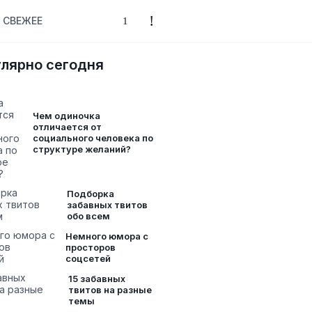
СВЕЖЕЕ
лярно сегодня
Чем одиночка
отличается от
социального человека по
структуре желаний?
Подборка
забавных твитов
обо всем
Немного юмора с
просторов
соцсетей
15 забавных
твитов на разные
темы