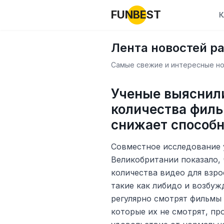
FUNBEST
К
Лента новостей р
Самые свежие и интересные нов
Ученые выяснили
количества филь
снижает способн
Совместное исследование у
Великобритании показало,
количества видео для взро
такие как либидо и возбуж
регулярно смотрят фильмы
которые их не смотрят, пр