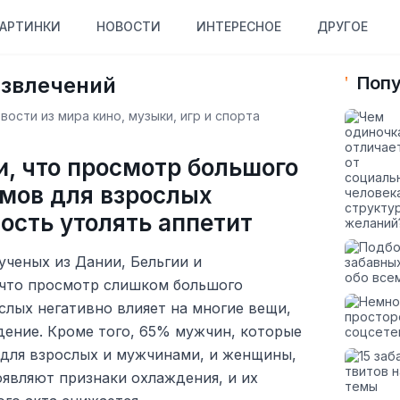
АРТИНКИ
НОВОСТИ
ИНТЕРЕСНОЕ
ДРУГОЕ
азвлечений
Попу
ости из мира кино, музыки, игр и спорта
, что просмотр большого
мов для взрослых
ость утолять аппетит
ченых из Дании, Бельгии и
 что просмотр слишком большого
слых негативно влияет на многие вещи,
дение. Кроме того, 65% мужчин, которые
 для взрослых и мужчинами, и женщины,
оявляют признаки охлаждения, и их