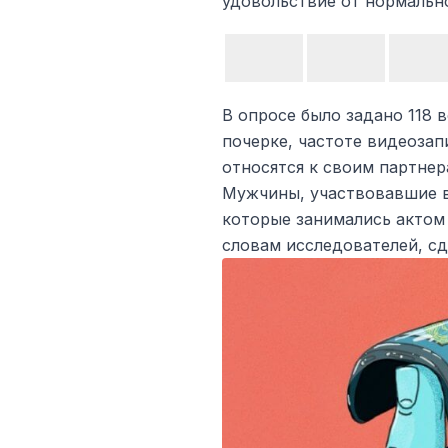
удовольствие от нормально
В опросе было задано 118 
почерке, частоте видеозап
относятся к своим партнер
Мужчины, участвовавшие в
которые занимались актом 
словам исследователей, сд