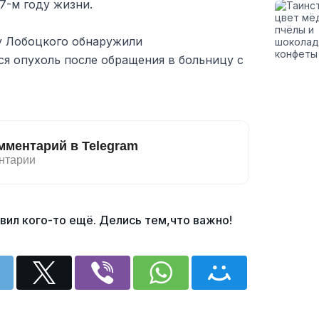
67-м году жизни.
у Лобоцкого обнаружили
 опухоль после обращения в больницу с