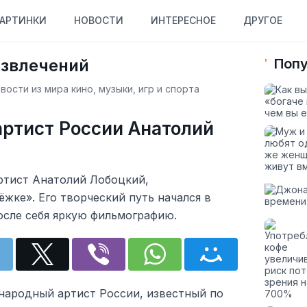
АРТИНКИ
НОВОСТИ
ИНТЕРЕСНОЕ
ДРУГОЕ
азвлечений
Попу
ости из мира кино, музыки, игр и спорта
ртист России Анатолий
ртист Анатолий Лобоцкий,
жке». Его творческий путь начался в
после себя яркую фильмографию.
 народный артист России, известный по