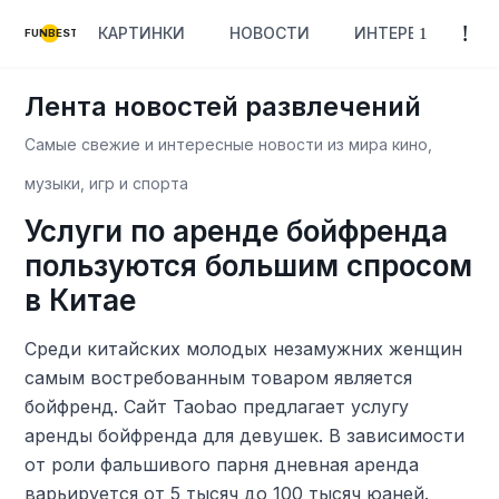
КАРТИНКИ
НОВОСТИ
ИНТЕРЕСНОЕ
FUNBEST
Лента новостей развлечений
Самые свежие и интересные новости из мира кино,
музыки, игр и спорта
Услуги по аренде бойфренда
пользуются большим спросом
в Китае
Среди китайских молодых незамужних женщин
самым востребованным товаром является
бойфренд. Сайт Taobao предлагает услугу
аренды бойфренда для девушек. В зависимости
от роли фальшивого парня дневная аренда
варьируется от 5 тысяч до 100 тысяч юаней.