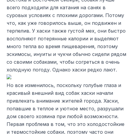
всего подходили для катания на санях в
суровых условиях с плохими дорогами. Потому
что, как уже говорилось выше, он подвижен и
терпелив. У хаски также густой мех, они быстро
восполняют потерянные калории и выделяют
много тепла во время пищеварения, поэтому
эскимосы, инуиты и чукчи обычно сидели рядом
со своими собаками, чтобы согреться в очень
холодную погоду. Однако хаски редко лают.
Но все изменилось, поскольку голубые глаза и
красивый внешний вид собак хаски начали
привлекать внимание жителей города. Хаски,
попавшие в теплое и уютное место, разрушали
дом своего хозяина при любой возможности.
Первая проблема в том, что это холодостойкие
и термостойкие собаки, поэтому часто они