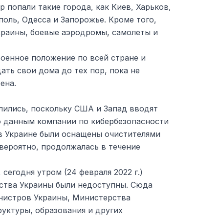
р попали такие города, как Киев, Харьков,
оль, Одесса и Запорожье. Кроме того,
краины, боевые аэродромы, самолеты и
оенное положение по всей стране и
ать свои дома до тех пор, пока не
ена.
лились, поскольку США и Запад вводят
о данным компании по кибербезопасности
в Украине были оснащены очистителями
, вероятно, продолжалась в течение
сегодня утром (24 февраля 2022 г.)
ства Украины были недоступны. Сюда
нистров Украины, Министерства
уктуры, образования и других