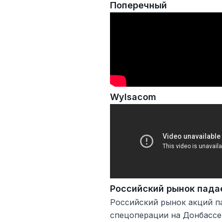
Поперечный
Wylsacom
Российский рынок пада
Российский рынок акций п
спецоперации на Донбассе