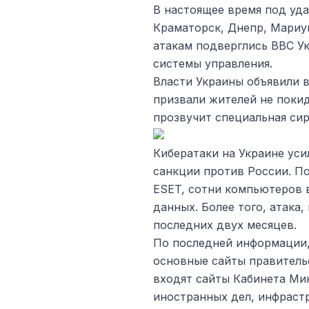
В настоящее время под уда
Краматорск, Днепр, Мариуп
атакам подверглись ВВС У
системы управления.
Власти Украины объявили в
призвали жителей не покид
прозвучит специальная сир
Кибератаки на Украине уси
санкции против России. П
ESET, сотни компьютеров 
данных. Более того, атака
последних двух месяцев.
По последней информации, 
основные сайты правитель
входят сайты Кабинета Ми
иностранных дел, инфрастр