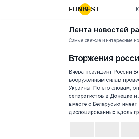
FUNBEST
К
Лента новостей р
Самые свежие и интересные нов
Вторжения росси
Вчера президент России В
вооруженным силам прове
Украины. По его словам, оп
сепаратистов в Донецке и 
вместе с Беларусью имеет 
дислоцированных вдоль гр