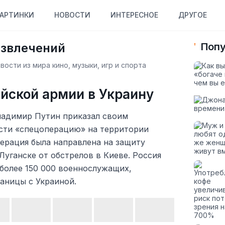
АРТИНКИ
НОВОСТИ
ИНТЕРЕСНОЕ
ДРУГОЕ
азвлечений
Попу
ости из мира кино, музыки, игр и спорта
йской армии в Украину
ладимир Путин приказал своим
сти «спецоперацию» на территории
ерация была направлена ​​на защиту
Луганске от обстрелов в Киеве. Россия
более 150 000 военнослужащих,
аницы с Украиной.