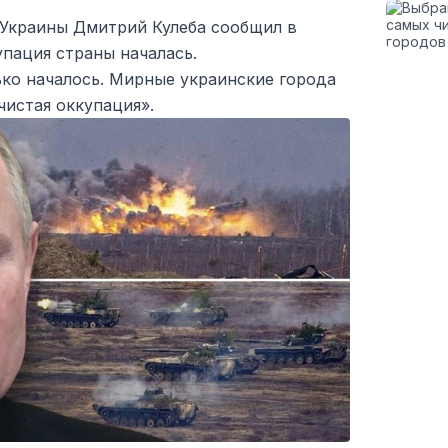
Украины Дмитрий Кулеба сообщил в
купация страны началась.
ько началось. Мирные украинские города
чистая оккупация».