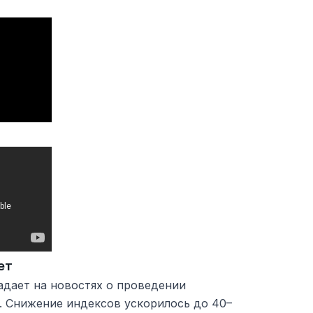
ет
адает на новостях о проведении
. Снижение индексов ускорилось до 40–