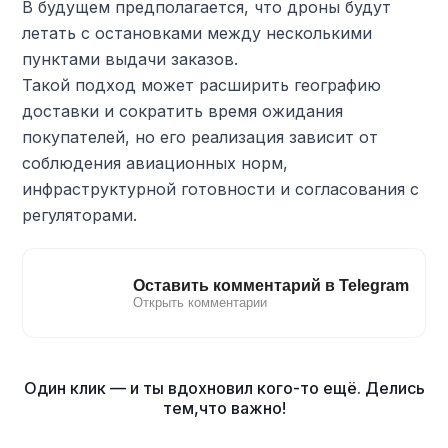
В будущем предполагается, что дроны будут
летать с остановками между несколькими
пунктами выдачи заказов.
Такой подход может расширить географию
доставки и сократить время ожидания
покупателей, но его реализация зависит от
соблюдения авиационных норм,
инфраструктурной готовности и согласования с
регуляторами.