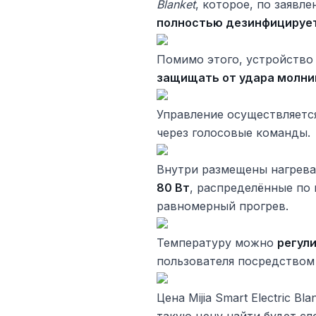
Blanket
, которое, по заявл
полностью дезинфицирует
Помимо этого, устройств
защищать от удара молни
Управление осуществляетс
через голосовые команды.
Внутри размещены нагрев
80 Вт
, распределённые по 
равномерный прогрев.
Температуру можно
регул
пользователя посредством
Цена Mijia Smart Electric B