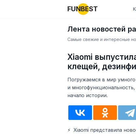
FUNBEST
К
Лента новостей р
Самые свежие и интересные нов
Xiaomi выпустил
клещей, дезинфи
Погружаемся в мир умного
и многофункциональность,
начало истории.
⚡ ️ Xiaomi представила но