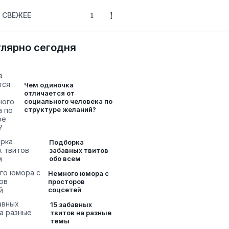
СВЕЖЕЕ
лярно сегодня
Чем одиночка
отличается от
социального человека по
структуре желаний?
Подборка
забавных твитов
обо всем
Немного юмора с
просторов
соцсетей
15 забавных
твитов на разные
темы