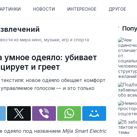
АРТИНКИ
НОВОСТИ
ИНТЕРЕСНОЕ
ДРУГОЕ
азвлечений
Попу
ости из мира кино, музыки, игр и спорта
а умное одеяло: убивает
цирует и греет
 текстиля: новое одеяло обещает комфорт
 управляемое голосом — и это только
вое одеяло под названием
Mijia Smart Electric