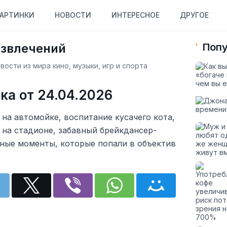
АРТИНКИ
НОВОСТИ
ИНТЕРЕСНОЕ
ДРУГОЕ
азвлечений
Попу
ости из мира кино, музыки, игр и спорта
ка от 24.04.2026
на автомойке, воспитание кусачего кота,
 на стадионе, забавный брейкдансер-
сные моменты, которые попали в объектив