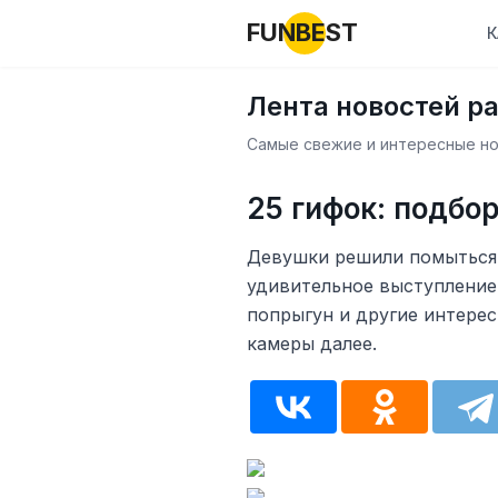
FUNBEST
К
Лента новостей р
Самые свежие и интересные нов
25 гифок: подбор
Девушки решили помыться 
удивительное выступление
попрыгун и другие интере
камеры далее.