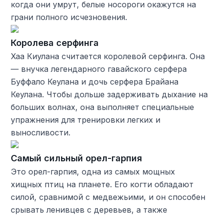
когда они умрут, белые носороги окажутся на
грани полного исчезновения.
Королева серфинга
Хаа Киулана считается королевой серфинга. Она
— внучка легендарного гавайского серфера
Буффало Кеулана и дочь серфера Брайана
Кеулана. Чтобы дольше задерживать дыхание на
больших волнах, она выполняет специальные
упражнения для тренировки легких и
выносливости.
Самый сильный орел-гарпия
Это орел-гарпия, одна из самых мощных
хищных птиц на планете. Его когти обладают
силой, сравнимой с медвежьими, и он способен
срывать ленивцев с деревьев, а также