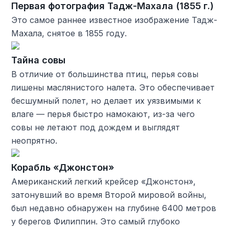
Первая фотография Тадж-Махала (1855 г.)
Это самое раннее известное изображение Тадж-
Махала, снятое в 1855 году.
Тайна совы
В отличие от большинства птиц, перья совы
лишены маслянистого налета. Это обеспечивает
бесшумный полет, но делает их уязвимыми к
влаге — перья быстро намокают, из-за чего
совы не летают под дождем и выглядят
неопрятно.
Корабль «Джонстон»
Американский легкий крейсер «Джонстон»,
затонувший во время Второй мировой войны,
был недавно обнаружен на глубине 6400 метров
у берегов Филиппин. Это самый глубоко