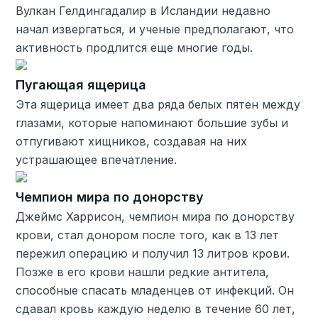
Вулкан Гелдингадалир в Исландии недавно
начал извергаться, и ученые предполагают, что
активность продлится еще многие годы.
Пугающая ящерица
Эта ящерица имеет два ряда белых пятен между
глазами, которые напоминают большие зубы и
отпугивают хищников, создавая на них
устрашающее впечатление.
Чемпион мира по донорству
Джеймс Харрисон, чемпион мира по донорству
крови, стал донором после того, как в 13 лет
пережил операцию и получил 13 литров крови.
Позже в его крови нашли редкие антитела,
способные спасать младенцев от инфекций. Он
сдавал кровь каждую неделю в течение 60 лет,