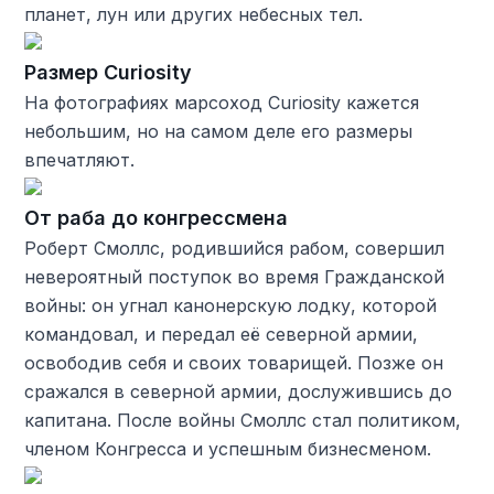
планет, лун или других небесных тел.
Размер Curiosity
На фотографиях марсоход Curiosity кажется
небольшим, но на самом деле его размеры
впечатляют.
От раба до конгрессмена
Роберт Смоллс, родившийся рабом, совершил
невероятный поступок во время Гражданской
войны: он угнал канонерскую лодку, которой
командовал, и передал её северной армии,
освободив себя и своих товарищей. Позже он
сражался в северной армии, дослужившись до
капитана. После войны Смоллс стал политиком,
членом Конгресса и успешным бизнесменом.