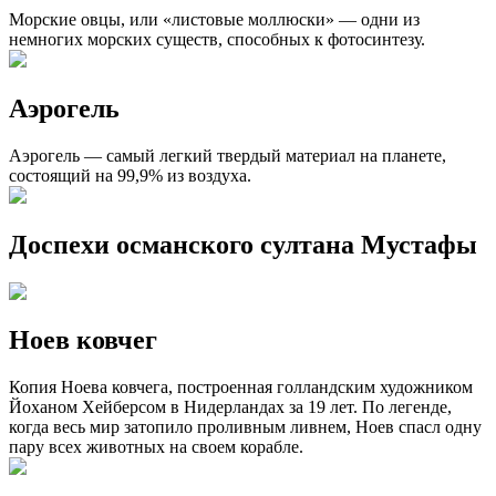
Морские овцы, или «листовые моллюски» — одни из
немногих морских существ, способных к фотосинтезу.
Аэрогель
Аэрогель — самый легкий твердый материал на планете,
состоящий на 99,9% из воздуха.
Доспехи османского султана Мустафы
Ноев ковчег
Копия Ноева ковчега, построенная голландским художником
Йоханом Хейберсом в Нидерландах за 19 лет. По легенде,
когда весь мир затопило проливным ливнем, Ноев спасл одну
пару всех животных на своем корабле.