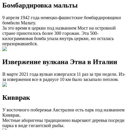
Бомбардировка мальты
9 апреля 1942 года немецко-фашистские бомбардировщики
бомбили Мальту.
За это время в церкви под названием Мост на островной
стране приютилось более 300 горожан. Эта 500-
килограммовая бомба упала внутрь церкви, но осталась
неразорвавшейся.
Извержение вулкана Этна в Италии
В марте 2021 года вулкан извергался 11 раз за три недели. Из-
за извержения все в радиусе 10 км было засыпало пеплом.
Кивврак
У восточного побережья Австралии есть парк под названием
Кивврак.
Местные аборигены традиционно вырезают деревья посреди
парка в виде гигантской рыбы.