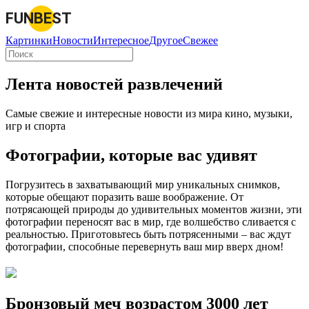
FUNBEST
Картинки
Новости
Интересное
Другое
Свежее
Лента новостей развлечений
Самые свежие и интересные новости из мира кино, музыки,
игр и спорта
Фотографии, которые вас удивят
Погрузитесь в захватывающий мир уникальных снимков,
которые обещают поразить ваше воображение. От
потрясающей природы до удивительных моментов жизни, эти
фотографии переносят вас в мир, где волшебство сливается с
реальностью. Приготовьтесь быть потрясенными – вас ждут
фотографии, способные перевернуть ваш мир вверх дном!
Бронзовый меч возрастом 3000 лет