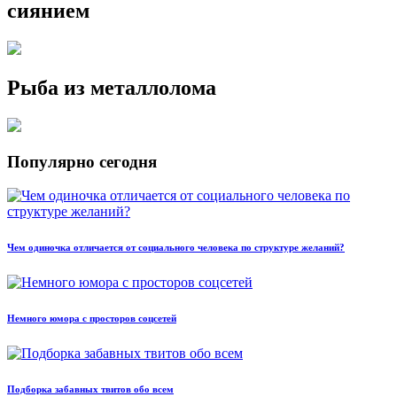
сиянием
Рыба из металлолома
Популярно сегодня
Чем одиночка отличается от социального человека по структуре желаний?
Немного юмора с просторов соцсетей
Подборка забавных твитов обо всем