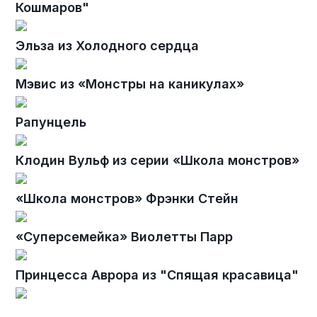
Кошмаров"
Эльза из Холодного сердца
Мэвис из «Монстры на каникулах»
Рапунцель
Клодин Вульф из серии «Школа монстров»
«Школа монстров» Фрэнки Стейн
«Суперсемейка» Виолетты Парр
Принцесса Аврора из "Спящая красавица"