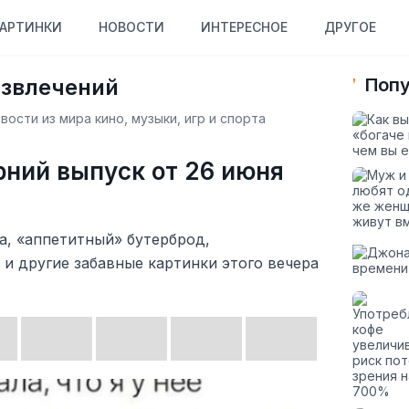
АРТИНКИ
НОВОСТИ
ИНТЕРЕСНОЕ
ДРУГОЕ
азвлечений
Попу
ости из мира кино, музыки, игр и спорта
рний выпуск от 26 июня
а, «аппетитный» бутерброд,
и другие забавные картинки этого вечера