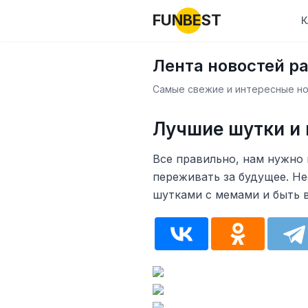
FUNBEST
К
Лента новостей р
Самые свежие и интересные нов
Лучшие шутки и 
Все правильно, нам нужно 
переживать за будущее. Н
шутками с мемами и быть в