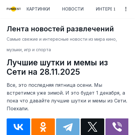
КАРТИНКИ
НОВОСТИ
ИНТЕРЕСНОЕ
FUNBEST
Лента новостей развлечений
Самые свежие и интересные новости из мира кино,
музыки, игр и спорта
Лучшие шутки и мемы из
Сети на 28.11.2025
Все, это последняя пятница осени. Мы
встретимся уже зимой. И это будет 1 декабря, а
пока что давайте лучшие шутки и мемы из Сети.
Поехали.