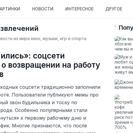
АРТИНКИ
НОВОСТИ
ИНТЕРЕСНОЕ
ДРУГОЕ
азвлечений
Попу
ости из мира кино, музыки, игр и спорта
ились»: соцсети
о возвращении на работу
в
ходных соцсети традиционно заполнили
боте. Пользователи публикуют мемы про
ый звон будильника и тоску по
роде. Особенно популярными стали
снуться» к первому рабочему дню и
фик. Многие признаются, что после