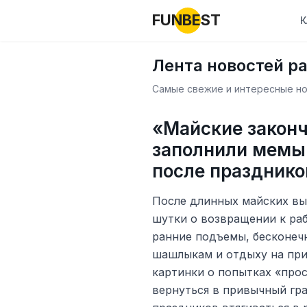
FUNBEST
К
Лента новостей р
Самые свежие и интересные нов
«Майские законч
заполнили мемы 
после празднико
После длинных майских вы
шутки о возвращении к ра
ранние подъемы, бесконечн
шашлыкам и отдыху на при
картинки о попытках «про
вернуться в привычный гра