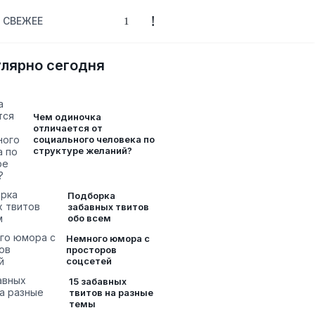
СВЕЖЕЕ
лярно сегодня
Чем одиночка
отличается от
социального человека по
структуре желаний?
Подборка
забавных твитов
обо всем
Немного юмора с
просторов
соцсетей
15 забавных
твитов на разные
темы