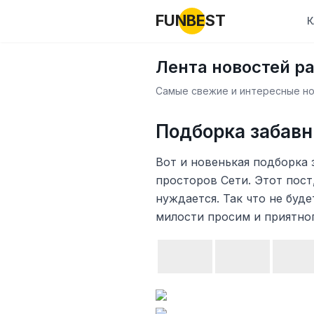
FUNBEST
К
Лента новостей р
Самые свежие и интересные нов
Подборка забавн
Вот и новенькая подборка 
просторов Сети. Этот пост
нуждается. Так что не буд
милости просим и приятно