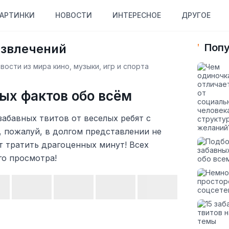
АРТИНКИ
НОВОСТИ
ИНТЕРЕСНОЕ
ДРУГОЕ
азвлечений
Попу
ости из мира кино, музыки, игр и спорта
ых фактов обо всём
забавных твитов от веселых ребят с
, пожалуй, в долгом представлении не
ет тратить драгоценных минут! Всех
го просмотра!