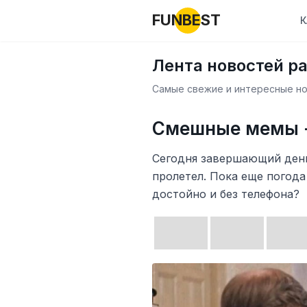
FUNBEST
К
Лента новостей р
Самые свежие и интересные нов
Смешные мемы -
Сегодня завершающий день
пролетел. Пока еще погода
достойно и без телефона?