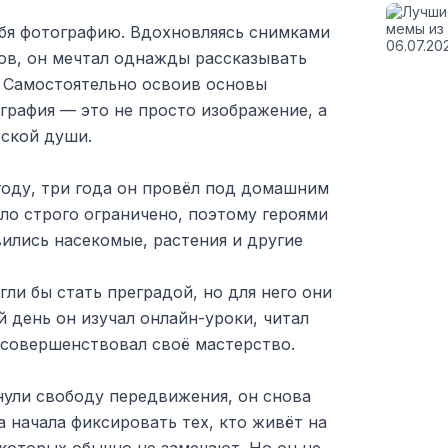
ебя фотографию. Вдохновляясь снимками
в, он мечтал однажды рассказывать
. Самостоятельно освоив основы
ография — это не просто изображение, а
еской души.
 году, три года он провёл под домашним
ло строго ограничено, поэтому героями
ились насекомые, растения и другие
гли бы стать преградой, но для него они
 день он изучал онлайн-уроки, читал
 совершенствовал своё мастерство.
рнули свободу передвижения, он снова
а начала фиксировать тех, кто живёт на