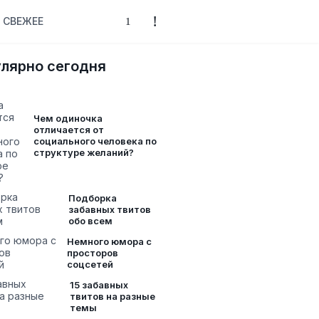
СВЕЖЕЕ
лярно сегодня
Чем одиночка
отличается от
социального человека по
структуре желаний?
Подборка
забавных твитов
обо всем
Немного юмора с
просторов
соцсетей
15 забавных
твитов на разные
темы