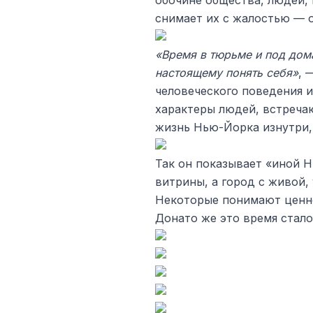
обочине общества, людей, 
снимает их с жалостью — 
«Время в тюрьме и под дом
настоящему понять себя»
, 
человеческого поведения и
характеры людей, встреча
жизнь Нью-Йорка изнутри, 
Так он показывает «иной 
витрины, а город с живой,
Некоторые понимают ценно
Донато же это время стало