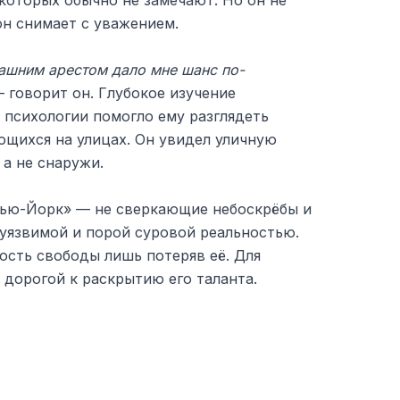
которых обычно не замечают. Но он не
он снимает с уважением.
ашним арестом дало мне шанс по-
— говорит он. Глубокое изучение
 психологии помогло ему разглядеть
ющихся на улицах. Он увидел уличную
а не снаружи.
Нью-Йорк» — не сверкающие небоскрёбы и
 уязвимой и порой суровой реальностью.
сть свободы лишь потеряв её. Для
 дорогой к раскрытию его таланта.