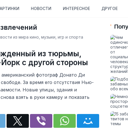
АРТИНКИ
НОВОСТИ
ИНТЕРЕСНОЕ
ДРУГОЕ
азвлечений
Попу
ости из мира кино, музыки, игр и спорта
ожденный из тюрьмы,
Йорк с другой стороны
е американский фотограф Донато Ди
 свободе. За время его отсутствия Нью-
аемости. Новые улицы, здания и
снова взять в руки камеру и показать