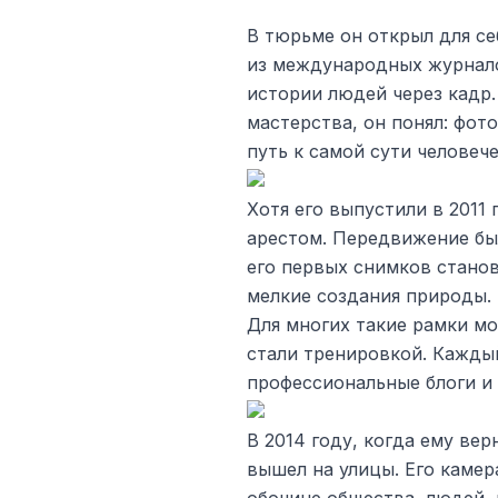
В тюрьме он открыл для с
из международных журнало
истории людей через кадр
мастерства, он понял: фот
путь к самой сути человеч
Хотя его выпустили в 2011
арестом. Передвижение бы
его первых снимков станов
мелкие создания природы.
Для многих такие рамки мо
стали тренировкой. Каждый
профессиональные блоги и
В 2014 году, когда ему ве
вышел на улицы. Его камер