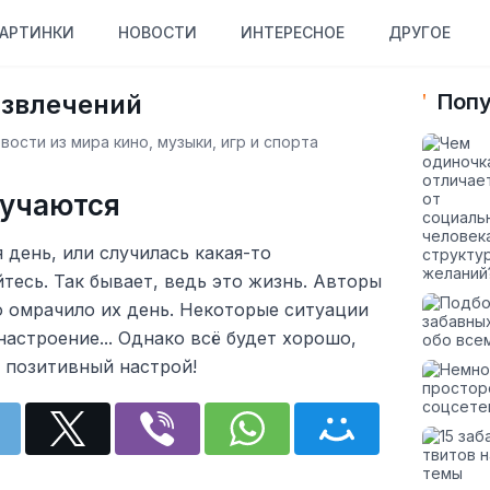
АРТИНКИ
НОВОСТИ
ИНТЕРЕСНОЕ
ДРУГОЕ
азвлечений
Попу
ости из мира кино, музыки, игр и спорта
лучаются
я день, или случилась какая-то
йтесь. Так бывает, ведь это жизнь. Авторы
о омрачило их день. Некоторые ситуации
настроение... Однако всё будет хорошо,
 позитивный настрой!