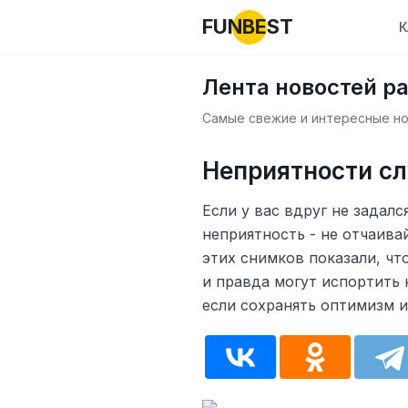
FUNBEST
К
Лента новостей р
Самые свежие и интересные нов
Неприятности с
Если у вас вдруг не задалс
неприятность - не отчаива
этих снимков показали, чт
и правда могут испортить 
если сохранять оптимизм и