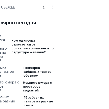
СВЕЖЕЕ
лярно сегодня
Чем одиночка
отличается от
социального человека по
структуре желаний?
Подборка
забавных твитов
обо всем
Немного юмора с
просторов
соцсетей
15 забавных
твитов на разные
темы