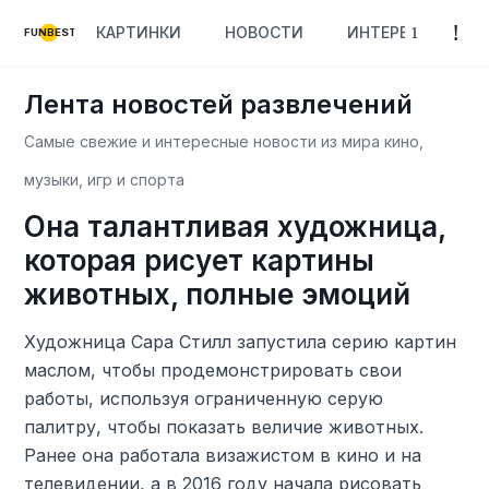
КАРТИНКИ
НОВОСТИ
ИНТЕРЕСНОЕ
FUNBEST
Лента новостей развлечений
Самые свежие и интересные новости из мира кино,
музыки, игр и спорта
Она талантливая художница,
которая рисует картины
животных, полные эмоций
Художница Сара Стилл запустила серию картин
маслом, чтобы продемонстрировать свои
работы, используя ограниченную серую
палитру, чтобы показать величие животных.
Ранее она работала визажистом в кино и на
телевидении, а в 2016 году начала рисовать