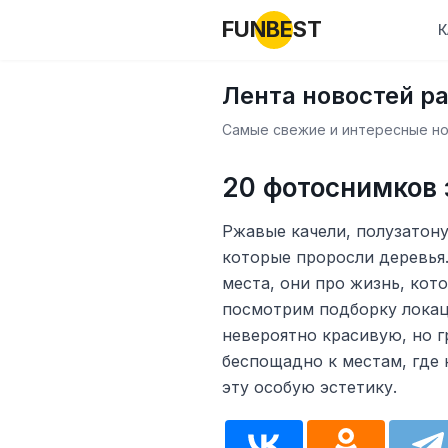
FUNBEST
К
Лента новостей р
Самые свежие и интересные нов
20 фотоснимков 
Ржавые качели, полузатону
которые проросли деревья
места, они про жизнь, кото
посмотрим подборку локаци
невероятно красивую, но г
беспощадно к местам, где 
эту особую эстетику.