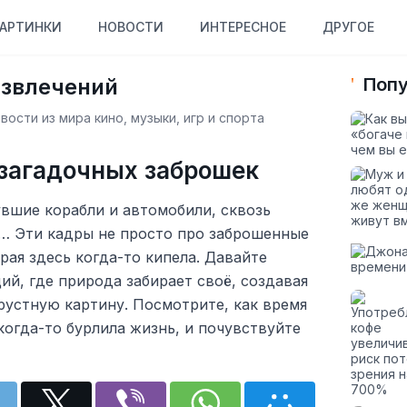
АРТИНКИ
НОВОСТИ
ИНТЕРЕСНОЕ
ДРУГОЕ
азвлечений
Попу
ости из мира кино, музыки, игр и спорта
загадочных заброшек
вшие корабли и автомобили, сквозь
… Эти кадры не просто про заброшенные
рая здесь когда-то кипела. Давайте
й, где природа забирает своё, создавая
рустную картину. Посмотрите, как время
когда-то бурлила жизнь, и почувствуйте