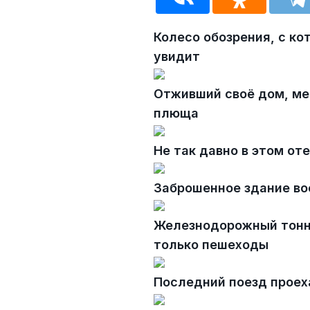
Колесо обозрения, с ко
увидит
Отживший своё дом, ме
плюща
Не так давно в этом от
Заброшенное здание во
Железнодорожный тонн
только пешеходы
Последний поезд проех