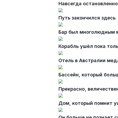
Навсегда остановленно
Путь закончился здесь
Бар был многолюдным 
Корабль ушёл пока тол
Отель в Австралии мед
Бассейн, который боль
Прекрасно, величествен
Дом, который помнит 
Он больше не познает 