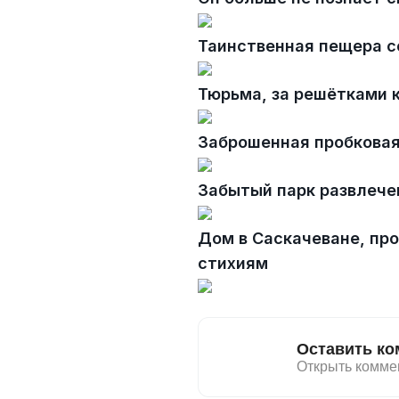
Таинственная пещера 
Тюрьма, за решётками 
Заброшенная пробковая
Забытый парк развлече
Дом в Саскачеване, п
стихиям