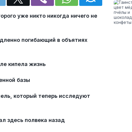
торого уже никто никогда ничего не
дленно погибающий в объятиях
еле кипела жизнь
енной базы
ель, который теперь исследуют
ал здесь полвека назад