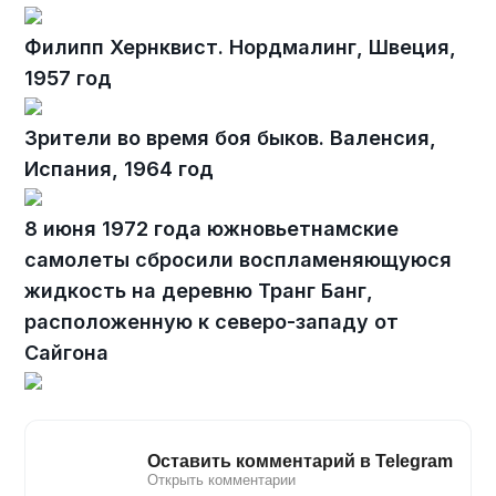
Филипп Хернквист. Нордмалинг, Швеция,
1957 год
Зрители во время боя быков. Валенсия,
Испания, 1964 год
8 июня 1972 года южновьетнамские
самолеты сбросили воспламеняющуюся
жидкость на деревню Транг Банг,
расположенную к северо-западу от
Сайгона