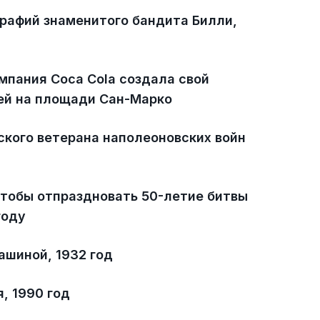
графий знаменитого бандита Билли,
омпания Coca Cola создала свой
бей на площади Сан-Марко
ского ветерана наполеоновских войн
тобы отпраздновать 50-летие битвы
году
ашиной, 1932 год
, 1990 год