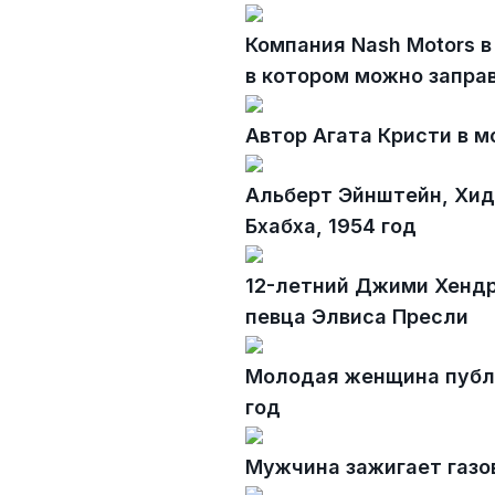
Компания Nash Motors в
в котором можно запра
Автор Агата Кристи в 
Альберт Эйнштейн, Хид
Бхабха, 1954 год
12-летний Джими Хендр
певца Элвиса Пресли
Молодая женщина публи
год
Мужчина зажигает газо