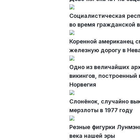
Социалистическая респ
во время гражданской 
Коренной американец с
железную дорогу в Нева
Одно из величайших ар
викингов, построенный 
Норвегия
Слонёнок, случайно вы
мерзлоты в 1977 году
Резные фигурки Лунмэнь
века нашей эры