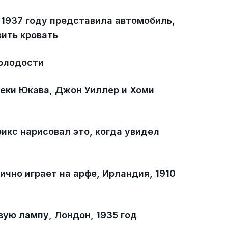
 1937 году представила автомобиль,
вить кровать
молодости
еки Юкава, Джон Уиллер и Хоми
икс нарисовал это, когда увидел
чно играет на арфе, Ирландия, 1910
вую лампу, Лондон, 1935 год