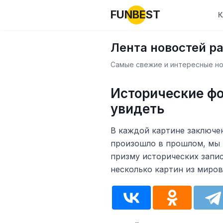
FUNBEST
К
Лента новостей р
Самые свежие и интересные нов
Исторические фо
увидеть
В каждой картине заключен
произошло в прошлом, мы 
призму исторических запи
несколько картин из миров