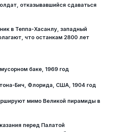
солдат, отказывавшийся сдаваться
ник в Теппа-Хасанлу, западный
олагают, что останкам 2800 лет
мусорном баке, 1969 год
она-Бич, Флорида, США, 1904 год
аршируют мимо Великой пирамиды в
оказания перед Палатой