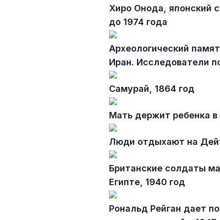
Хиро Онода, японский 
до 1974 года
Археологический памят
Иран. Исследователи п
Самурай, 1864 год
Мать держит ребенка в 
Люди отдыхают на Дейт
Британские солдаты м
Египте, 1940 год
Рональд Рейган дает п