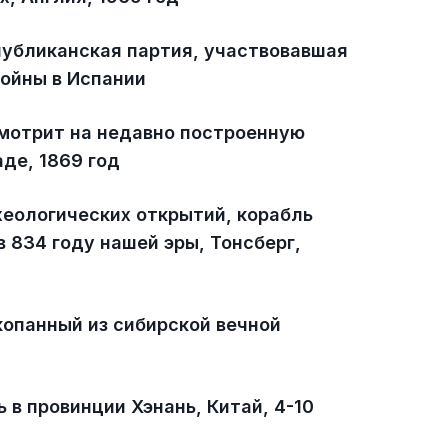
убликанская партия, участвовавшая
войны в Испании
мотрит на недавно построенную
де, 1869 год
хеологических открытий, корабль
в 834 году нашей эры, Тонсберг,
копанный из сибирской вечной
 в провинции Хэнань, Китай, 4-10