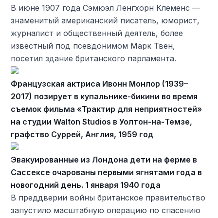
В июне 1907 года Сэмюэл Ленгхорн Клеменс —
знаменитый американский писатель, юморист,
журналист и общественный деятель, более
известный под псевдонимом Марк Твен,
посетил здание британского парламента.
Французская актриса Ивонн Монлор (1939–
2017) позирует в купальнике-бикини во время
съемок фильма «Трактир для неприятностей»
на студии Walton Studios в Уолтон-на-Темзе,
графство Суррей, Англия, 1959 год
Эвакуированные из Лондона дети на ферме в
Сассексе очарованы первыми ягнятами года в
новогодний день. 1 января 1940 года
В преддверии войны британское правительство
запустило масштабную операцию по спасению