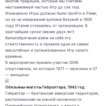
многие традиции, которые мы считаем
неотъемлемой частью Игр до сих пор.
Изначально Игры должны были пройти в Риме,
но из-за извержения вулкана Везувий в 1906
году Италия отказалась от организации. В
кратчайшие сроки (менее двух лет)
Великобритания взяла на себя эту
ответственность и провела одни из самых
масштабных и организованных Игр своего
времени.
В мероприятии приняли участие 2008
спортсменов, из которых 1971 — мужчины и 37
— женщины.
Обезьяны-маготы Гибралтара, 1942 год
Гибралтар — британская заморская территория,
расположенная на южной оконечности
Пиренейского полуострова, у входа в