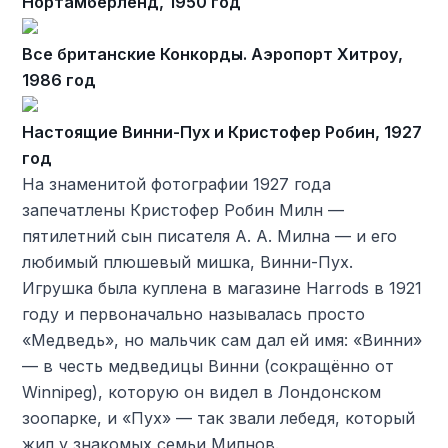
Нортамберленд, 1950 год
Все британские Конкорды. Аэропорт Хитроу,
1986 год
Настоящие Винни-Пух и Кристофер Робин, 1927
год
На знаменитой фотографии 1927 года
запечатлены Кристофер Робин Милн —
пятилетний сын писателя А. А. Милна — и его
любимый плюшевый мишка, Винни-Пух.
Игрушка была куплена в магазине Harrods в 1921
году и первоначально называлась просто
«Медведь», но мальчик сам дал ей имя: «Винни»
— в честь медведицы Винни (сокращённо от
Winnipeg), которую он видел в Лондонском
зоопарке, и «Пух» — так звали лебедя, который
жил у знакомых семьи Милнов.