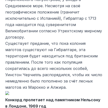
Средиземное море. Несмотря на своё
географическое положение (граничит
исключительно с Испанией), Гибралтар с 1713
года находится под суверенитетом
Великобритании согласно Утрехтскому мирному
договору.
Существует предание, что пока колония
маготов существуют на Гибралтаре, эта
территория будет находиться под британским
правлением. После того как популяция
сократилась до всего нескольких особей,
Уинстон Черчилль распорядился, чтобы их число
немедленно было пополнено за счёт лесных
маготов из Марокко и Алжира.
Конкорд пролетает над памятником Нельсону
в Лондоне, 1969 год