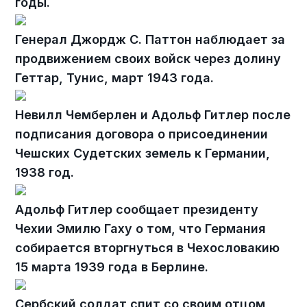
годы.
Генерал Джордж С. Паттон наблюдает за
продвижением своих войск через долину
Геттар, Тунис, март 1943 года.
Невилл Чемберлен и Адольф Гитлер после
подписания договора о присоединении
Чешских Судетских земель к Германии,
1938 год.
Адольф Гитлер сообщает президенту
Чехии Эмилю Гаху о том, что Германия
собирается вторгнуться в Чехословакию
15 марта 1939 года в Берлине.
Сербский солдат спит со своим отцом,