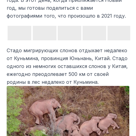
года. В этот день, когда приближается Новый
год, мы готовы поделиться с вами
фотографиями того, что произошло в 2021 году.
Стадо мигрирующих слонов отдыхает недалеко
от Куньмина, провинция Юньнань, Китай. Стадо
одного из немногих оставшихся слонов у Китая,
ежегодно преодолевает 500 км от своей
родины в лес недалеко от Куньмина.