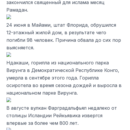
закончился священный для ислама месяц
Рамадан.
24 июня в Майами, штат Флорида, обрушился
12-этажный жилой дом, в результате чего
погибли 98 человек. Причина обвала до сих пор
выясняется.
Ндакаши, горилла из национального парка
Вирунга в Демократической Республике Конго,
умерла в сентябре этого года. Горилла
осиротела во время сезона дождей и выросла в
национальном парке Вирунга.
В августе вулкан Фарградальфьял недалеко от
столицы Исландии Рейкьявика извергся
впервые за более чем 800 лет.