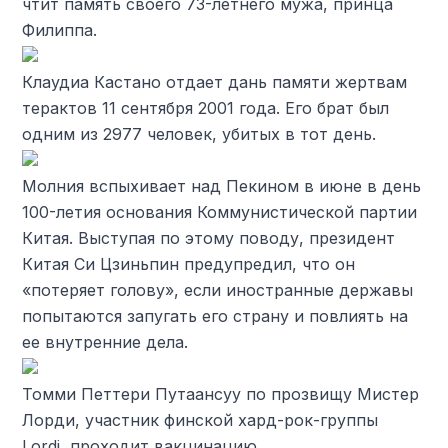
чтит память своего 73-летнего мужа, принца
Филиппа.
Клаудиа Кастано отдает дань памяти жертвам
терактов 11 сентября 2001 года. Его брат был
одним из 2977 человек, убитых в тот день.
Молния вспыхивает над Пекином в июне в день
100-летия основания Коммунистической партии
Китая. Выступая по этому поводу, президент
Китая Си Цзиньпин предупредил, что он
«потеряет голову», если иностранные державы
попытаются запугать его страну и повлиять на
ее внутренние дела.
Томми Петтери Путаансуу по прозвищу Мистер
Лорди, участник финской хард-рок-группы
Lordi, проходит вакцинацию.