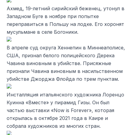
Ахмед, 19-летний сирийский беженец, утонул в
Западном Буге в ноябре при попытке
переправиться в Польшу на лодке. Его хоронят
мусульмане в селе Богоники.
В апреле суд округа Хеннепин в Миннеаполисе,
США, признал белого полицейского Дерека
Чавина виновным в убийстве. Присяжные
признали Чавина виновным в насильственном
убийстве Джорджа Флойда по трем пунктам.
Инсталляция итальянского художника Лоренцо
Куинна «Вместе» у пирамид Гизы. Он был
частью выставки «Now is Forever», которая
открылась в октябре 2021 года в Каире и
собрала художников из многих стран.