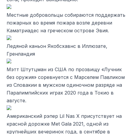
Местные добровольцы собираются поддержать
пожарных во время пожара возле деревни
Каматриадес на греческом острове Эвия.
Ледяной каньон Якобсхавнс в Иллюзате,
Гренландия
Мэтт Штутцман из США по прозвищу «Лучник
без оружия» соревнуется с Марселем Павликом
из Словакии в мужском одиночном разряде на
Паралимпийских играх 2020 года в Токио в
августе.
Американский рэпер Lil Nas X присутствует на
красной дорожке Met Gala 2021, одной из
крупнейших вечеринок года, в сентябре в