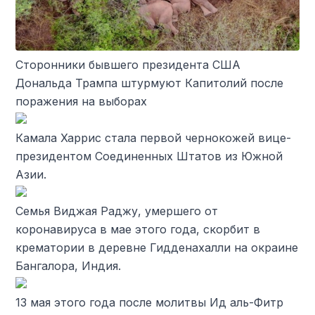
Сторонники бывшего президента США
Дональда Трампа штурмуют Капитолий после
поражения на выборах
Камала Харрис стала первой чернокожей вице-
президентом Соединенных Штатов из Южной
Азии.
Семья Виджая Раджу, умершего от
коронавируса в мае этого года, скорбит в
крематории в деревне Гидденахалли на окраине
Бангалора, Индия.
13 мая этого года после молитвы Ид аль-Фитр