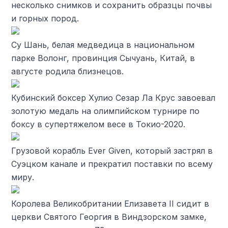
несколько снимков и сохранить образцы почвы
и горных пород.
Су Шань, белая медведица в национальном
парке Волонг, провинция Сычуань, Китай, в
августе родила близнецов.
Кубинский боксер Хулио Сезар Ла Крус завоевал
золотую медаль на олимпийском турнире по
боксу в супертяжелом весе в Токио-2020.
Грузовой корабль Ever Given, который застрял в
Суэцком канале и прекратил поставки по всему
миру.
Королева Великобритании Елизавета II сидит в
церкви Святого Георгия в Виндзорском замке,