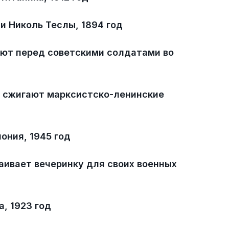
и Николь Теслы, 1894 год
ют перед советскими солдатами во
 сжигают марксистско-ленинские
ония, 1945 год
аивает вечеринку для своих военных
, 1923 год