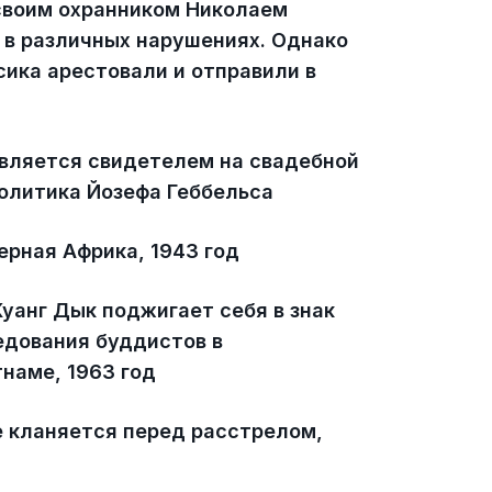
своим охранником Николаем
 в различных нарушениях. Однако
сика арестовали и отправили в
является свидетелем на свадебной
олитика Йозефа Геббельса
ерная Африка, 1943 год
уанг Дык поджигает себя в знак
едования буддистов в
наме, 1963 год
 кланяется перед расстрелом,