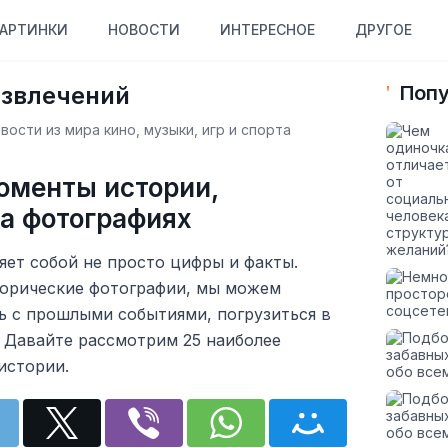
АРТИНКИ
НОВОСТИ
ИНТЕРЕСНОЕ
ДРУГОЕ
азвлечений
Попу
ости из мира кино, музыки, игр и спорта
оменты истории,
а фотографиях
яет собой не просто цифры и факты.
орические фотографии, мы можем
ь с прошлыми событиями, погрузиться в
. Давайте рассмотрим 25 наиболее
истории.