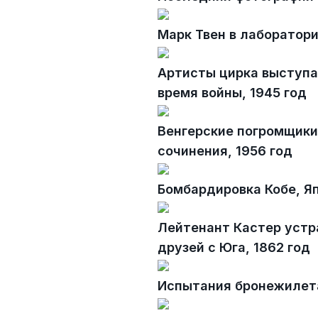
Марк Твен в лаборатори
Артисты цирка выступа
время войны, 1945 год
Венгерские погромщики
сочинения, 1956 год
Бомбардировка Кобе, Яп
Лейтенант Кастер устр
друзей с Юга, 1862 год
Испытания бронежилета