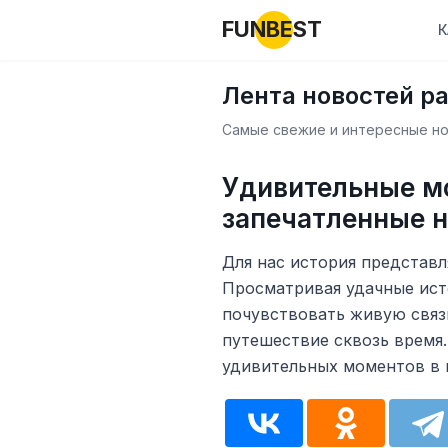
FUNBEST
К
Лента новостей р
Самые свежие и интересные нов
Удивительные м
запечатленные н
Для нас история представл
Просматривая удачные ист
почувствовать живую связ
путешествие сквозь время
удивительных моментов в 