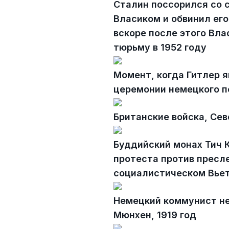
Сталин поссорился со 
Власиком и обвинил его
вскоре после этого Вла
тюрьму в 1952 году
Момент, когда Гитлер 
церемонии немецкого п
Британские войска, Сев
Буддийский монах Тич К
протеста против пресл
социалистическом Вьет
Немецкий коммунист не
Мюнхен, 1919 год