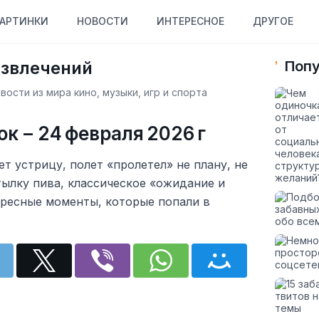
АРТИНКИ
НОВОСТИ
ИНТЕРЕСНОЕ
ДРУГОЕ
азвлечений
Попу
ости из мира кино, музыки, игр и спорта
к – 24 февраля 2026 г
т устрицу, полет «пролетел» не плану, не
ылку пива, классическое «ожидание и
ересные моменты, которые попали в