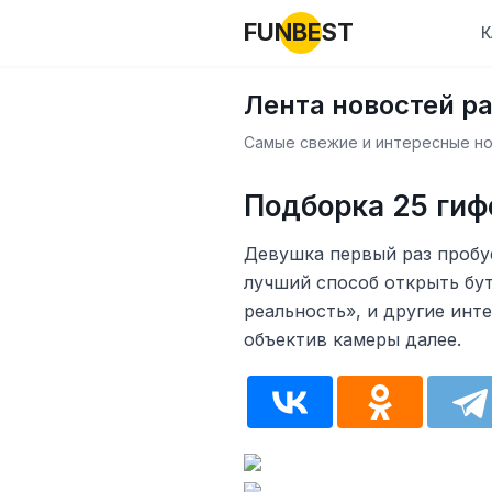
FUNBEST
К
Лента новостей р
Самые свежие и интересные нов
Подборка 25 гифо
Девушка первый раз пробуе
лучший способ открыть бут
реальность», и другие инт
объектив камеры далее.