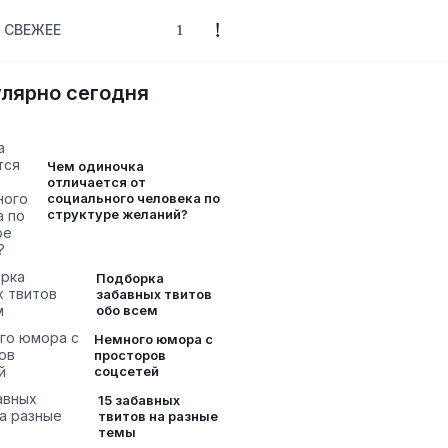
СВЕЖЕЕ
лярно сегодня
Чем одиночка
отличается от
социального человека по
структуре желаний?
Подборка
забавных твитов
обо всем
Немного юмора с
просторов
соцсетей
15 забавных
твитов на разные
темы